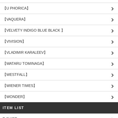
【U PHORICA】
【VAQUERA】
【VELVETY INDIGO BLUE BLACK 】
【VIVISION】
【VLADIMIR KARALEEV】
【WATARU TOMINAGA】
【WESTFALL】
【WIENER TIMES】
【WONDER】
ITEM LIST