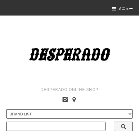
メニュー
DESPERADO ONLINE SHOP