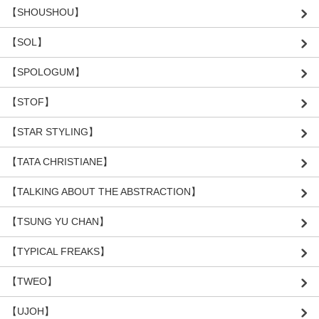
【SHOUSHOU】
【SOL】
【SPOLOGUM】
【STOF】
【STAR STYLING】
【TATA CHRISTIANE】
【TALKING ABOUT THE ABSTRACTION】
【TSUNG YU CHAN】
【TYPICAL FREAKS】
【TWEO】
【UJOH】