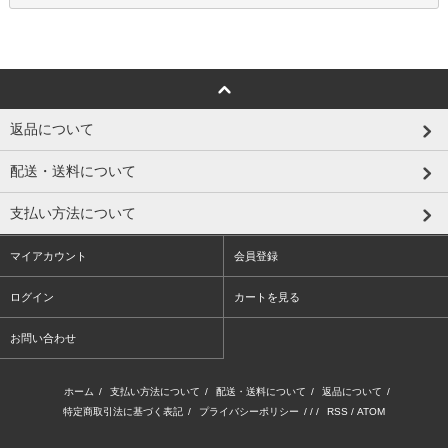
返品について
配送・送料について
支払い方法について
マイアカウント
会員登録
ログイン
カートを見る
お問い合わせ
ホーム
/
支払い方法について
/
配送・送料について
/
返品について
/
特定商取引法に基づく表記
/
プライバシーポリシー
/ / /
RSS
/
ATOM