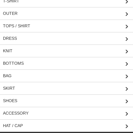
T-SHIRT
OUTER
TOPS / SHIRT
DRESS
KNIT
BOTTOMS
BAG
SKIRT
SHOES
ACCESSORY
HAT / CAP