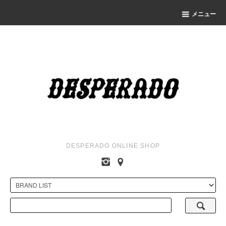
メニュー
DESPERADO ONLINE SHOP