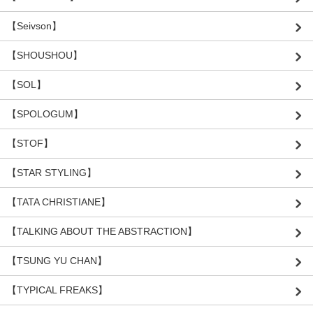
【Seivson】
【SHOUSHOU】
【SOL】
【SPOLOGUM】
【STOF】
【STAR STYLING】
【TATA CHRISTIANE】
【TALKING ABOUT THE ABSTRACTION】
【TSUNG YU CHAN】
【TYPICAL FREAKS】