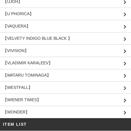
【UJOH】
【U PHORICA】
【VAQUERA】
【VELVETY INDIGO BLUE BLACK 】
【VIVISION】
【VLADIMIR KARALEEV】
【WATARU TOMINAGA】
【WESTFALL】
【WIENER TIMES】
【WONDER】
ITEM LIST