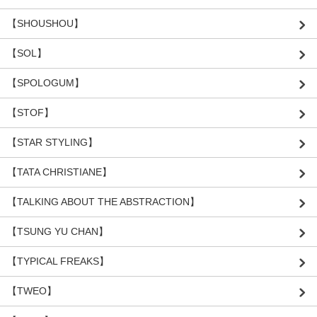
【SHOUSHOU】
【SOL】
【SPOLOGUM】
【STOF】
【STAR STYLING】
【TATA CHRISTIANE】
【TALKING ABOUT THE ABSTRACTION】
【TSUNG YU CHAN】
【TYPICAL FREAKS】
【TWEO】