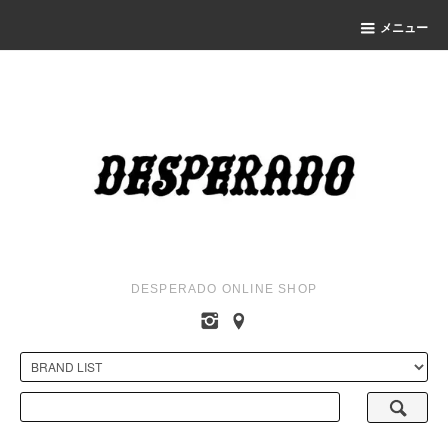
メニュー
DESPERADO ONLINE SHOP