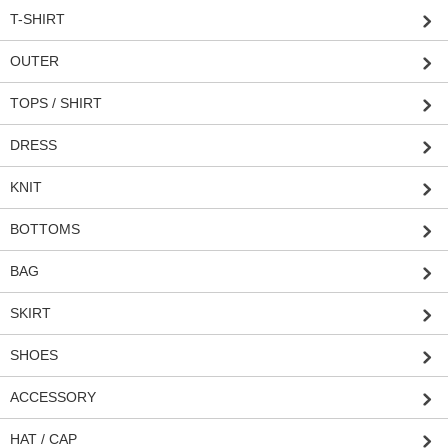
T-SHIRT
OUTER
TOPS / SHIRT
DRESS
KNIT
BOTTOMS
BAG
SKIRT
SHOES
ACCESSORY
HAT / CAP