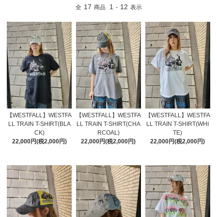
17
1
12
全
商品
-
表示
【WESTFALL】WESTFA
【WESTFALL】WESTFA
【WESTFALL】WESTFA
LL TRAIN T-SHIRT(BLA
LL TRAIN T-SHIRT(CHA
LL TRAIN T-SHIRT(WHI
CK)
RCOAL)
TE)
22,000円(税2,000円)
22,000円(税2,000円)
22,000円(税2,000円)