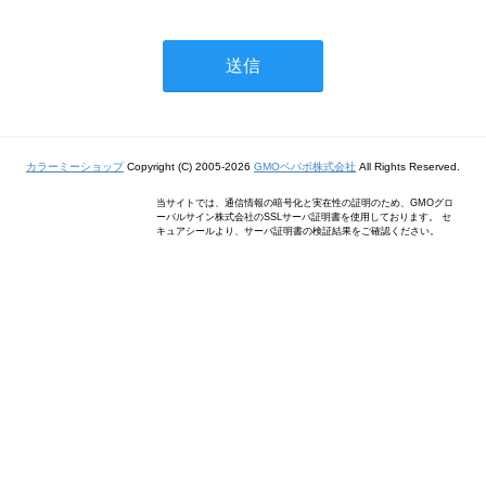
カラーミーショップ
Copyright (C) 2005-2026
GMOペパボ株式会社
All Rights Reserved.
当サイトでは、通信情報の暗号化と実在性の証明のため、GMOグロ
ーバルサイン株式会社のSSLサーバ証明書を使用しております。 セ
キュアシールより、サーバ証明書の検証結果をご確認ください。