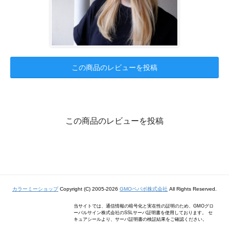
この商品のレビューを投稿
この商品のレビューを投稿
カラーミーショップ
Copyright (C) 2005-2026
GMOペパボ株式会社
All Rights Reserved.
当サイトでは、通信情報の暗号化と実在性の証明のため、GMOグロ
ーバルサイン株式会社のSSLサーバ証明書を使用しております。 セ
キュアシールより、サーバ証明書の検証結果をご確認ください。