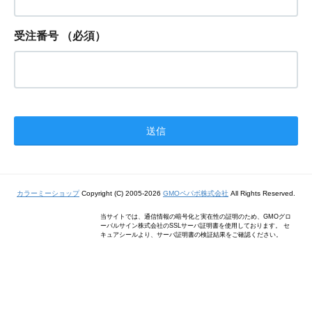
受注番号
（必須）
カラーミーショップ
Copyright (C) 2005-2026
GMOペパボ株式会社
All Rights Reserved.
当サイトでは、通信情報の暗号化と実在性の証明のため、GMOグロ
ーバルサイン株式会社のSSLサーバ証明書を使用しております。 セ
キュアシールより、サーバ証明書の検証結果をご確認ください。