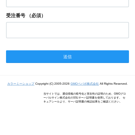
受注番号
（必須）
カラーミーショップ
Copyright (C) 2005-2026
GMOペパボ株式会社
All Rights Reserved.
当サイトでは、通信情報の暗号化と実在性の証明のため、GMOグロ
ーバルサイン株式会社のSSLサーバ証明書を使用しております。 セ
キュアシールより、サーバ証明書の検証結果をご確認ください。