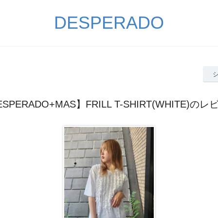
DESPERADO
SPERADO+MAS】FRILL T-SHIRT(WHITE)の