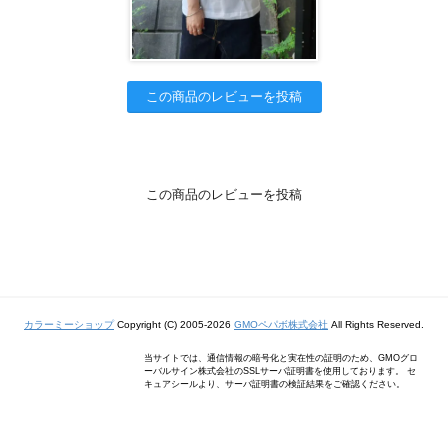
この商品のレビューを投稿
この商品のレビューを投稿
カラーミーショップ
Copyright (C) 2005-2026
GMOペパボ株式会社
All Rights Reserved.
当サイトでは、通信情報の暗号化と実在性の証明のため、GMOグロ
ーバルサイン株式会社のSSLサーバ証明書を使用しております。 セ
キュアシールより、サーバ証明書の検証結果をご確認ください。