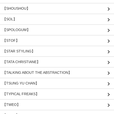
【SHOUSHOU】
【SOL】
【SPOLOGUM】
【STOF】
【STAR STYLING】
【TATA CHRISTIANE】
【TALKING ABOUT THE ABSTRACTION】
【TSUNG YU CHAN】
【TYPICAL FREAKS】
【TWEO】