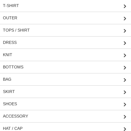
T-SHIRT
OUTER
TOPS / SHIRT
DRESS
KNIT
BOTTOMS
BAG
SKIRT
SHOES
ACCESSORY
HAT / CAP