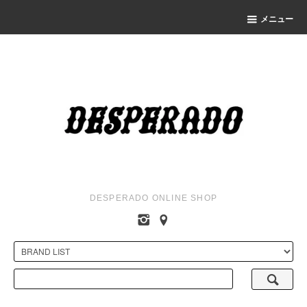
メニュー
DESPERADO ONLINE SHOP