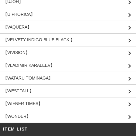
【UJOH】
【U PHORICA】
【VAQUERA】
【VELVETY INDIGO BLUE BLACK 】
【VIVISION】
【VLADIMIR KARALEEV】
【WATARU TOMINAGA】
【WESTFALL】
【WIENER TIMES】
【WONDER】
ITEM LIST