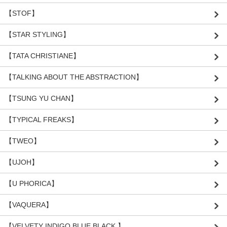
【STOF】
【STAR STYLING】
【TATA CHRISTIANE】
【TALKING ABOUT THE ABSTRACTION】
【TSUNG YU CHAN】
【TYPICAL FREAKS】
【TWEO】
【UJOH】
【U PHORICA】
【VAQUERA】
【VELVETY INDIGO BLUE BLACK 】