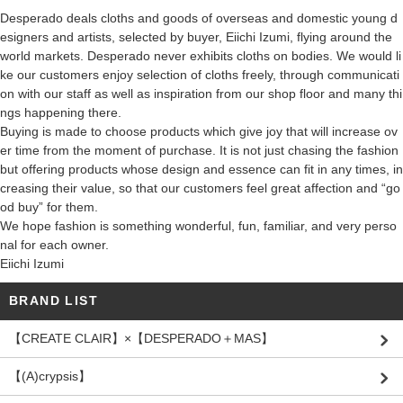
Desperado deals cloths and goods of overseas and domestic young d
esigners and artists, selected by buyer, Eiichi Izumi, flying around the
world markets. Desperado never exhibits cloths on bodies. We would li
ke our customers enjoy selection of cloths freely, through communicati
on with our staff as well as inspiration from our shop floor and many thi
ngs happening there.
Buying is made to choose products which give joy that will increase ov
er time from the moment of purchase. It is not just chasing the fashion
but offering products whose design and essence can fit in any times, in
creasing their value, so that our customers feel great affection and “go
od buy” for them.
We hope fashion is something wonderful, fun, familiar, and very perso
nal for each owner.
Eiichi Izumi
BRAND LIST
【CREATE CLAIR】×【DESPERADO＋MAS】
【(A)crypsis】