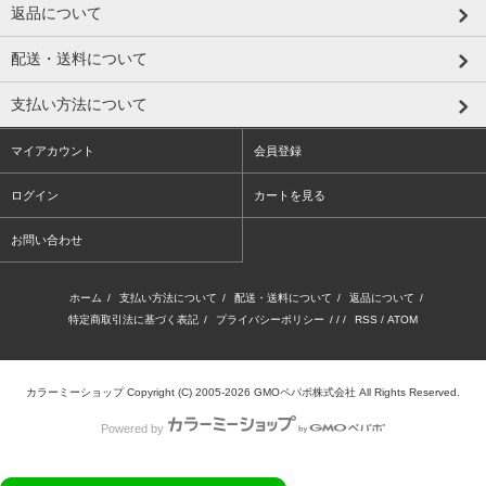
返品について
配送・送料について
支払い方法について
マイアカウント
会員登録
ログイン
カートを見る
お問い合わせ
ホーム
/
支払い方法について
/
配送・送料について
/
返品について
/
特定商取引法に基づく表記
/
プライバシーポリシー
/ / /
RSS
/
ATOM
カラーミーショップ
Copyright (C) 2005-2026
GMOペパボ株式会社
All Rights Reserved.
Powered by