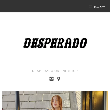
メニュー
DESPERADO ONLINE SHOP