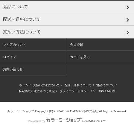
返品について
配送・送料について
支払い方法について
マイアカウント
会員登録
ログイン
カートを見る
お問い合わせ
ホーム
/
支払い方法について
/
配送・送料について
/
返品について
/
特定商取引法に基づく表記
/
プライバシーポリシー
/ / /
RSS
/
ATOM
カラーミーショップ
Copyright (C) 2005-2026
GMOペパボ株式会社
All Rights Reserved.
Powered by