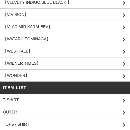
【VELVETY INDIGO BLUE BLACK 】
【VIVISION】
【VLADIMIR KARALEEV】
【WATARU TOMINAGA】
【WESTFALL】
【WIENER TIMES】
【WONDER】
ITEM LIST
T-SHIRT
OUTER
TOPS / SHIRT