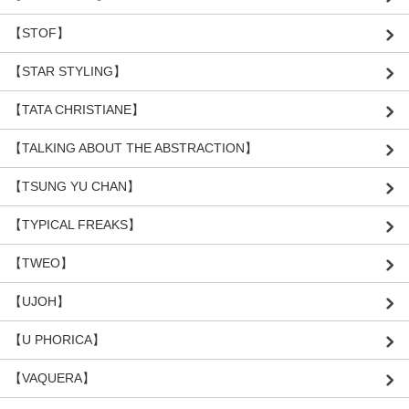
【STOF】
【STAR STYLING】
【TATA CHRISTIANE】
【TALKING ABOUT THE ABSTRACTION】
【TSUNG YU CHAN】
【TYPICAL FREAKS】
【TWEO】
【UJOH】
【U PHORICA】
【VAQUERA】