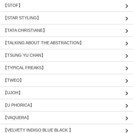
【STOF】
【STAR STYLING】
【TATA CHRISTIANE】
【TALKING ABOUT THE ABSTRACTION】
【TSUNG YU CHAN】
【TYPICAL FREAKS】
【TWEO】
【UJOH】
【U PHORICA】
【VAQUERA】
【VELVETY INDIGO BLUE BLACK 】