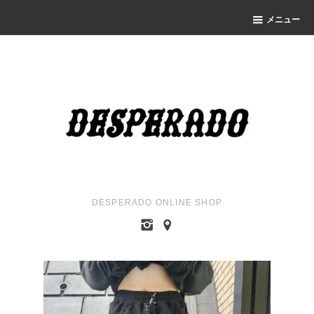
メニュー
DESPERADO ONLINE SHOP