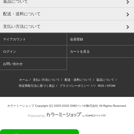
返品について
配送・送料について
支払い方法について
マイアカウント
会員登録
ログイン
カートを見る
お問い合わせ
ホーム
/
支払い方法について
/
配送・送料について
/
返品について
/
特定商取引法に基づく表記
/
プライバシーポリシー
/ / /
RSS
/
ATOM
カラーミーショップ
Copyright (C) 2005-2026
GMOペパボ株式会社
All Rights Reserved.
Powered by