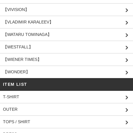
【VIVISION】
【VLADIMIR KARALEEV】
【WATARU TOMINAGA】
【WESTFALL】
【WIENER TIMES】
【WONDER】
ITEM LIST
T-SHIRT
OUTER
TOPS / SHIRT