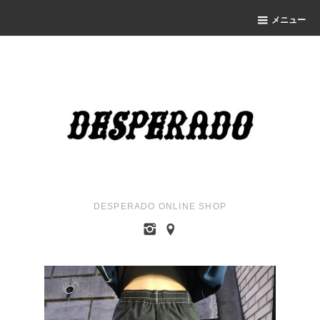
メニュー
DESPERADO ONLINE SHOP