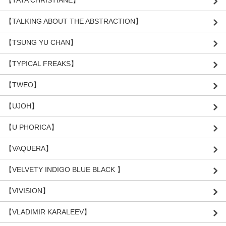
【TALKING ABOUT THE ABSTRACTION】
【TSUNG YU CHAN】
【TYPICAL FREAKS】
【TWEO】
【UJOH】
【U PHORICA】
【VAQUERA】
【VELVETY INDIGO BLUE BLACK 】
【VIVISION】
【VLADIMIR KARALEEV】