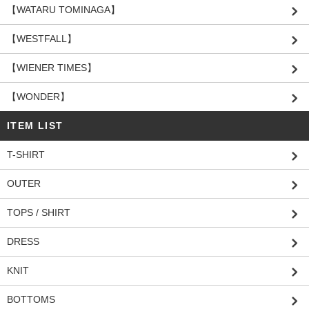
【WATARU TOMINAGA】
【WESTFALL】
【WIENER TIMES】
【WONDER】
ITEM LIST
T-SHIRT
OUTER
TOPS / SHIRT
DRESS
KNIT
BOTTOMS