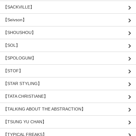
【SACKVILLE】
【Seivson】
【SHOUSHOU】
【SOL】
【SPOLOGUM】
【STOF】
【STAR STYLING】
【TATA CHRISTIANE】
【TALKING ABOUT THE ABSTRACTION】
【TSUNG YU CHAN】
【TYPICAL FREAKS】