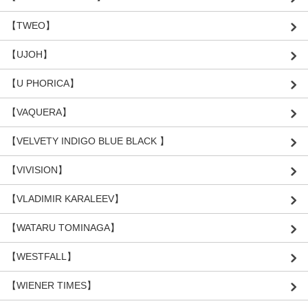
【TWEO】
【UJOH】
【U PHORICA】
【VAQUERA】
【VELVETY INDIGO BLUE BLACK 】
【VIVISION】
【VLADIMIR KARALEEV】
【WATARU TOMINAGA】
【WESTFALL】
【WIENER TIMES】