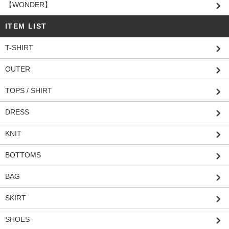
【WONDER】
ITEM LIST
T-SHIRT
OUTER
TOPS / SHIRT
DRESS
KNIT
BOTTOMS
BAG
SKIRT
SHOES