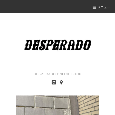
メニュー
DESPERADO ONLINE SHOP