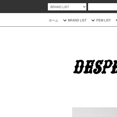
ホーム
BRAND LIST
ITEM LIST