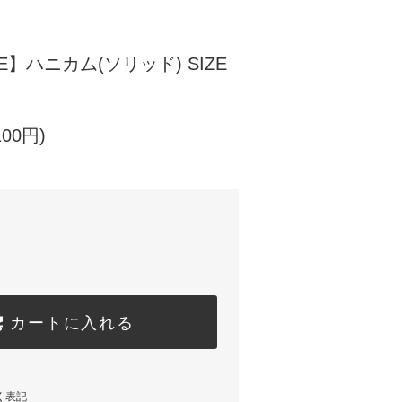
】ハニカム(ソリッド) SIZE
100円)
カートに入れる
く表記