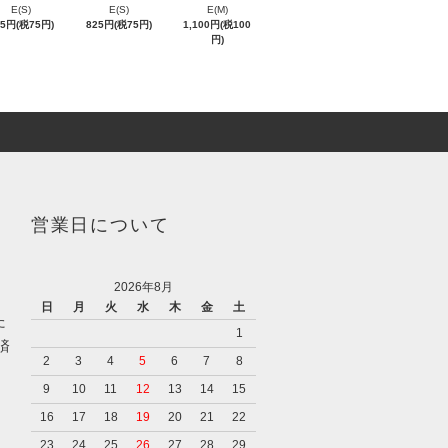
E(S)
E(S)
E(M)
25円(税75円)
825円(税75円)
1,100円(税100
円)
営業日について
2026年8月
日
月
火
水
木
金
土
た
1
済
2
3
4
5
6
7
8
9
10
11
12
13
14
15
16
17
18
19
20
21
22
23
24
25
26
27
28
29