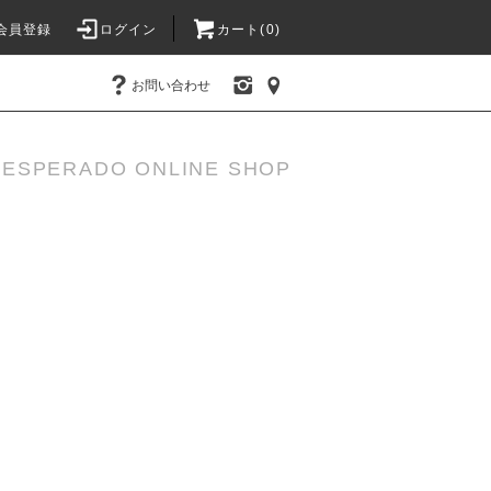
会員登録
ログイン
カート(
0
)
お問い合わせ
DESPERADO ONLINE SHOP