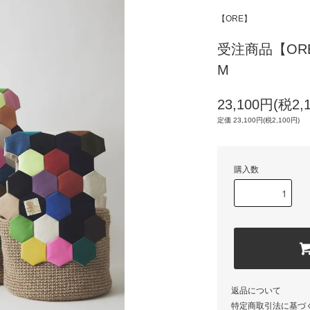
【ORE】
受注商品【ORE
M
23,100円(税2,
定価 23,100円(税2,100円)
購入数
返品について
特定商取引法に基づ