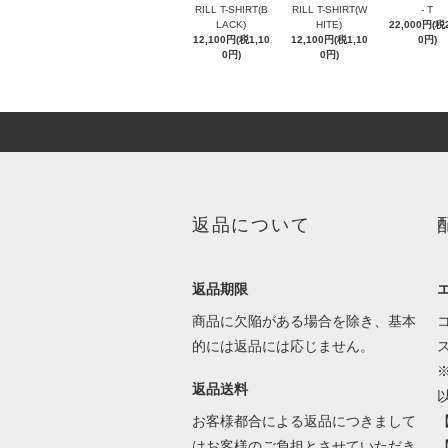
RILL T-SHIRT(B
RILL T-SHIRT(W
- T
LACK)
HITE)
22,000円(税2
12,100円(税1,10
12,100円(税1,10
0円)
0円)
0円)
返品について
返品期限
商品に欠陥がある場合を除き、基本
的には返品には応じません。
返品送料
お客様都合による返品につきまして
はお客様のご負担とさせていただき