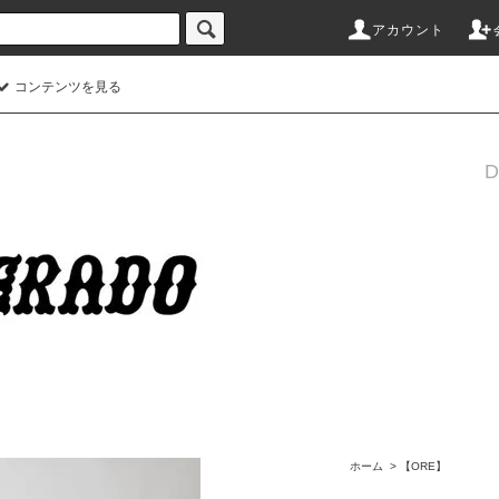
アカウント
コンテンツを見る
ホーム
>
【ORE】