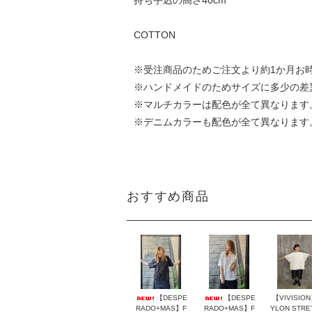
持ち手込の高さ40cm
COTTON
※受注商品のためご注文より約1か月お
※ハンドメイドのためサイズに多少の差
※マルチカラーは配色が全て異なります
※デニムカラーも配色が全て異なります
おすすめ商品
【DESPE
【DESPE
【VIVISIO
RADO+MAS】F
RADO+MAS】F
YLON STRE