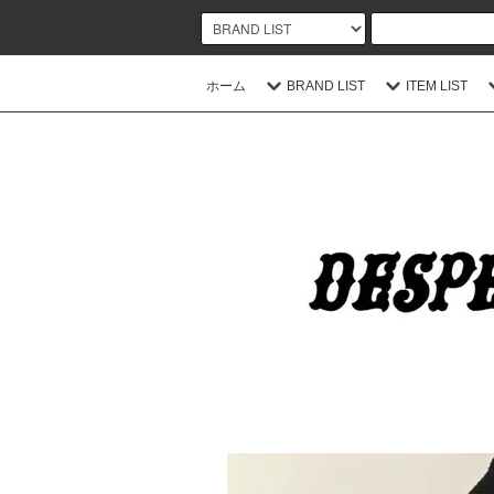
ホーム
BRAND LIST
ITEM LIST