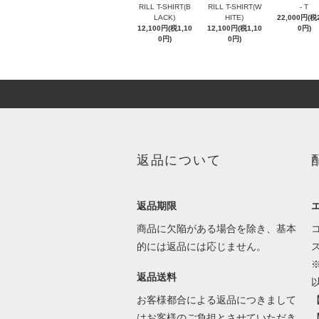
RILL T-SHIRT(B
RILL T-SHIRT(W
- T
LACK)
HITE)
22,000円(税2
12,100円(税1,10
12,100円(税1,10
0円)
0円)
0円)
返品について
返品期限
商品に欠陥がある場合を除き、基本
的には返品には応じません。
返品送料
お客様都合による返品につきまして
はお客様のご負担とさせていただき