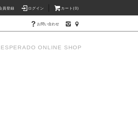
会員登録
ログイン
カート(
0
)
お問い合わせ
DESPERADO ONLINE SHOP