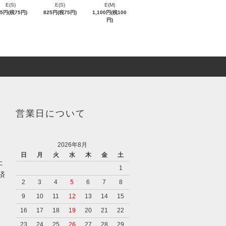
E(S)
E(S)
E(M)
25円(税75円)
825円(税75円)
1,100円(税100
円)
営業日について
2026年8月
日
月
火
水
木
金
土
た
1
済
2
3
4
5
6
7
8
9
10
11
12
13
14
15
16
17
18
19
20
21
22
23
24
25
26
27
28
29