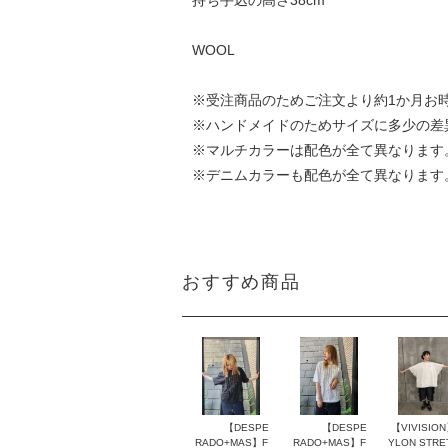
持ち手込の高さ38cm
WOOL
※受注商品のためご注文より約1か月お
※ハンドメイドのためサイズに多少の差
※マルチカラーは配色が全て異なります
※デニムカラーも配色が全て異なります
おすすめ商品
【DESPE
【DESPE
【VIVISIO
RADO+MAS】F
RADO+MAS】F
YLON STRE