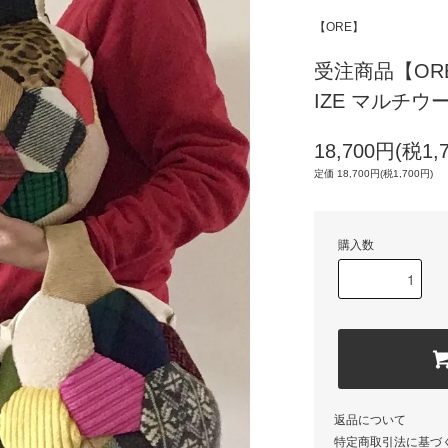
【ORE】
受注商品【OR
IZE マルチウ
18,700円(税1,
定価 18,700円(税1,700円)
購入数
返品について
特定商取引法に基づ