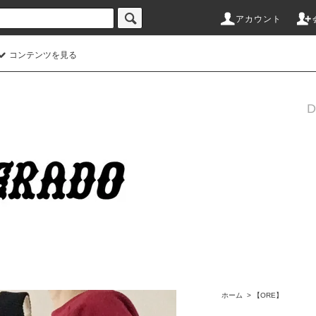
アカウント
コンテンツを見る
ホーム
>
【ORE】