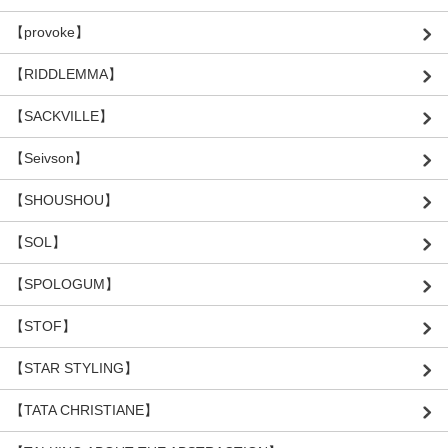
【provoke】
【RIDDLEMMA】
【SACKVILLE】
【Seivson】
【SHOUSHOU】
【SOL】
【SPOLOGUM】
【STOF】
【STAR STYLING】
【TATA CHRISTIANE】