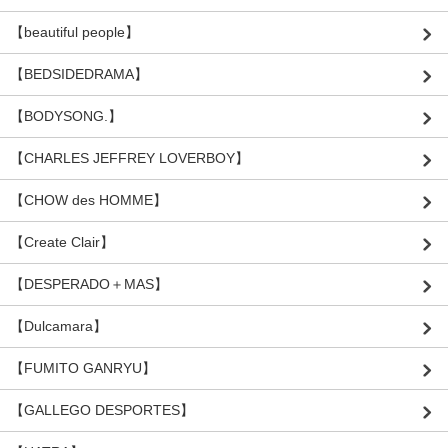
【beautiful people】
【BEDSIDEDRAMA】
【BODYSONG.】
【CHARLES JEFFREY LOVERBOY】
【CHOW des HOMME】
【Create Clair】
【DESPERADO＋MAS】
【Dulcamara】
【FUMITO GANRYU】
【GALLEGO DESPORTES】