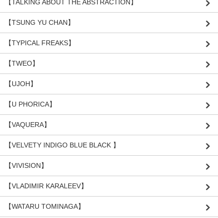
【TALKING ABOUT THE ABSTRACTION】
【TSUNG YU CHAN】
【TYPICAL FREAKS】
【TWEO】
【UJOH】
【U PHORICA】
【VAQUERA】
【VELVETY INDIGO BLUE BLACK 】
【VIVISION】
【VLADIMIR KARALEEV】
【WATARU TOMINAGA】