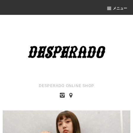
メニュー
DESPERADO ONLINE SHOP