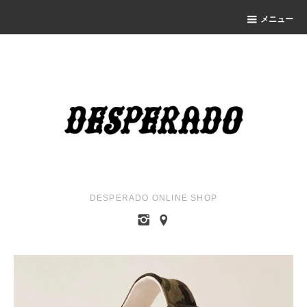
メニュー
DESPERADO ONLINE SHOP