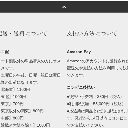
配送・送料について
支払い方法について
エコ配
Amazon Pay
コート類以外の単品購入の方にオス
Amazonのアカウントに登録され
スメです。
配送先や支払い方法を利用して決
※土曜日の午後、日曜・祝日は翌日
できます。
以降の出荷になります。
コンビニ後払い
【北海道】1100円
【東北】1000円
●後払い手数料：350円（税込）
【東京】700円
●利用限度額：55,000円（税込）
【東京以外の関東】800円
●払込票は商品とは別に郵送され
【中部】800円
す。発行から14日以内にコンビニ
【近畿※大阪を除く】1000円
でお支払いください。