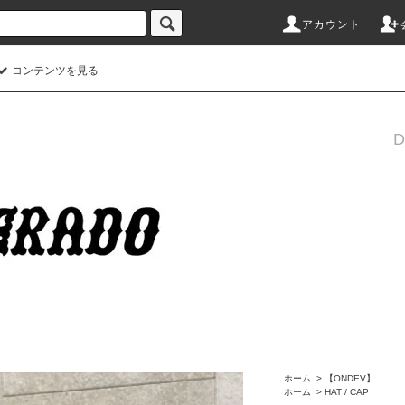
アカウント
コンテンツを見る
ホーム
>
【ONDEV】
ホーム
>
HAT / CAP