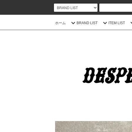
ホーム
BRAND LIST
ITEM LIST