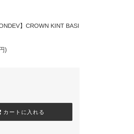
DEV】CROWN KINT BASI
円)
カートに入れる