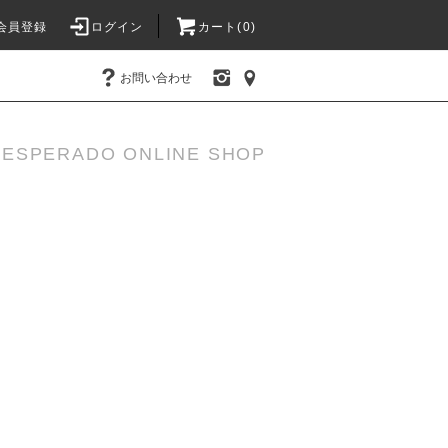
会員登録
ログイン
カート(
0
)
お問い合わせ
DESPERADO ONLINE SHOP