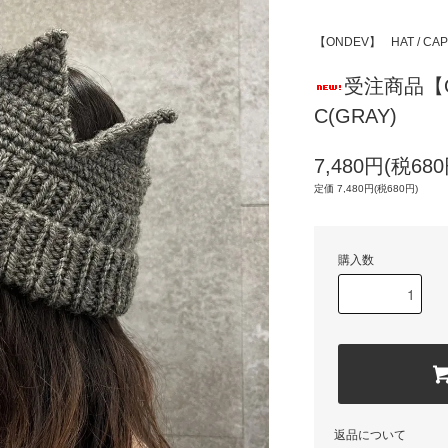
【ONDEV】
HAT / CAP
受注商品【ON
C(GRAY)
7,480円(税680
定価 7,480円(税680円)
購入数
返品について