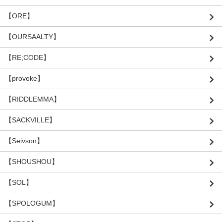
【ORE】
【OURSAALTY】
【RE;CODE】
【provoke】
【RIDDLEMMA】
【SACKVILLE】
【Seivson】
【SHOUSHOU】
【SOL】
【SPOLOGUM】