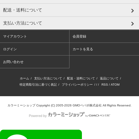
配送・送料について
支払い方法について
マイアカウント
会員登録
ログイン
カートを見る
お問い合わせ
ホーム
/
支払い方法について
/
配送・送料について
/
返品について
/
特定商取引法に基づく表記
/
プライバシーポリシー
/ / /
RSS
/
ATOM
カラーミーショップ
Copyright (C) 2005-2026
GMOペパボ株式会社
All Rights Reserved.
Powered by