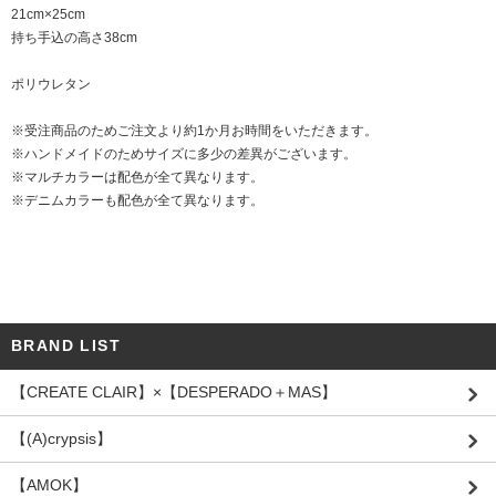
21cm×25cm
持ち手込の高さ38cm
ポリウレタン
※受注商品のためご注文より約1か月お時間をいただきます。
※ハンドメイドのためサイズに多少の差異がございます。
※マルチカラーは配色が全て異なります。
※デニムカラーも配色が全て異なります。
BRAND LIST
【CREATE CLAIR】×【DESPERADO＋MAS】
【(A)crypsis】
【AMOK】