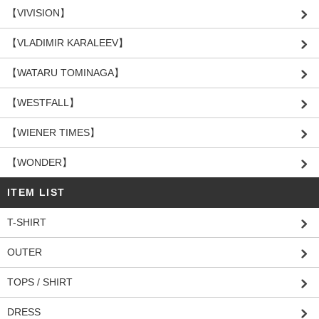
【VIVISION】
【VLADIMIR KARALEEV】
【WATARU TOMINAGA】
【WESTFALL】
【WIENER TIMES】
【WONDER】
ITEM LIST
T-SHIRT
OUTER
TOPS / SHIRT
DRESS