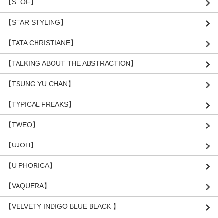
【STOF】
【STAR STYLING】
【TATA CHRISTIANE】
【TALKING ABOUT THE ABSTRACTION】
【TSUNG YU CHAN】
【TYPICAL FREAKS】
【TWEO】
【UJOH】
【U PHORICA】
【VAQUERA】
【VELVETY INDIGO BLUE BLACK 】