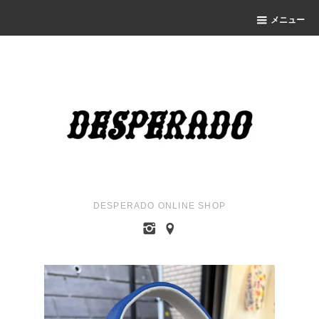
メニュー
DESPERADO ONLINE SHOP