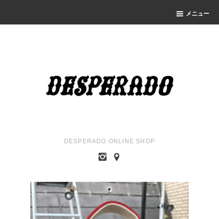
メニュー
DESPERADO ONLINE SHOP