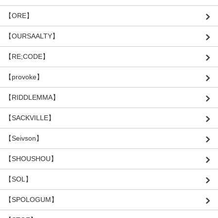
【ORE】
【OURSAALTY】
【RE;CODE】
【provoke】
【RIDDLEMMA】
【SACKVILLE】
【Seivson】
【SHOUSHOU】
【SOL】
【SPOLOGUM】