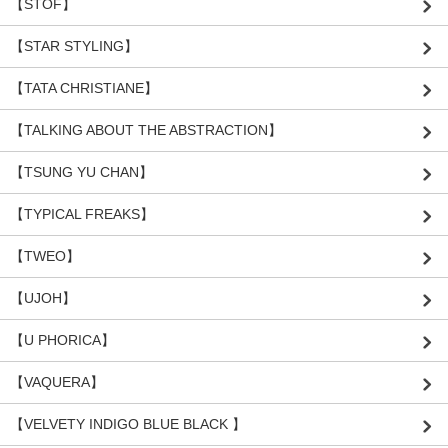
【STOF】
【STAR STYLING】
【TATA CHRISTIANE】
【TALKING ABOUT THE ABSTRACTION】
【TSUNG YU CHAN】
【TYPICAL FREAKS】
【TWEO】
【UJOH】
【U PHORICA】
【VAQUERA】
【VELVETY INDIGO BLUE BLACK 】