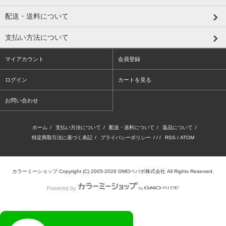
配送・送料について
支払い方法について
マイアカウント
会員登録
ログイン
カートを見る
お問い合わせ
ホーム
/
支払い方法について
/
配送・送料について
/
返品について
/
特定商取引法に基づく表記
/
プライバシーポリシー
/ / /
RSS
/
ATOM
カラーミーショップ
Copyright (C) 2005-2026
GMOペパボ株式会社
All Rights Reserved.
Powered by