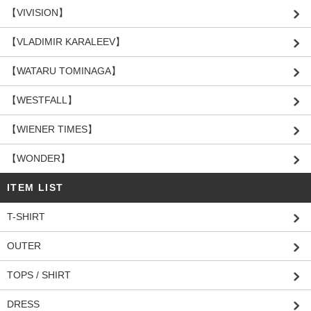
【VIVISION】
【VLADIMIR KARALEEV】
【WATARU TOMINAGA】
【WESTFALL】
【WIENER TIMES】
【WONDER】
ITEM LIST
T-SHIRT
OUTER
TOPS / SHIRT
DRESS