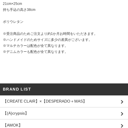
21cm×25cm
持ち手込の高さ38cm
ポリウレタン
※受注商品のためご注文より約1か月お時間をいただきます。
※ハンドメイドのためサイズに多少の差異がございます。
※マルチカラーは配色が全て異なります。
※デニムカラーも配色が全て異なります。
BRAND LIST
【CREATE CLAIR】×【DESPERADO＋MAS】
【(A)crypsis】
【AMOK】