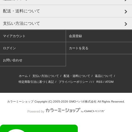
配送・送料について
支払い方法について
マイアカウント
会員登録
ログイン
カートを見る
お問い合わせ
ホーム
/
支払い方法について
/
配送・送料について
/
返品について
/
特定商取引法に基づく表記
/
プライバシーポリシー
/ / /
RSS
/
ATOM
カラーミーショップ
Copyright (C) 2005-2026
GMOペパボ株式会社
All Rights Reserved.
Powered by