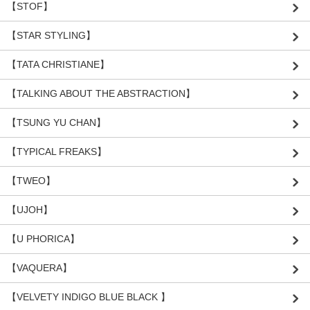
【STOF】
【STAR STYLING】
【TATA CHRISTIANE】
【TALKING ABOUT THE ABSTRACTION】
【TSUNG YU CHAN】
【TYPICAL FREAKS】
【TWEO】
【UJOH】
【U PHORICA】
【VAQUERA】
【VELVETY INDIGO BLUE BLACK 】