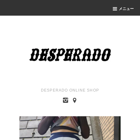
メニュー
DESPERADO ONLINE SHOP