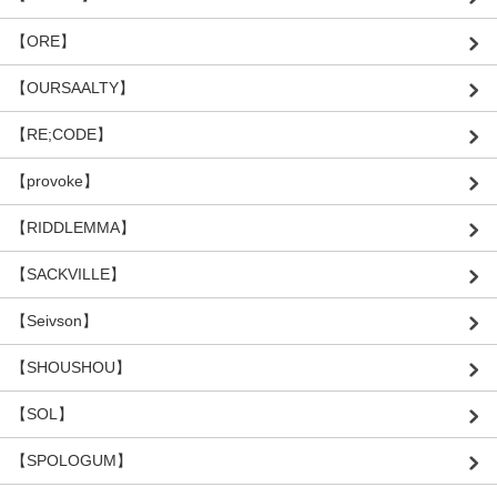
【ORE】
【OURSAALTY】
【RE;CODE】
【provoke】
【RIDDLEMMA】
【SACKVILLE】
【Seivson】
【SHOUSHOU】
【SOL】
【SPOLOGUM】