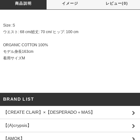
商品説明
イメージ
レビュー(0)
Size: S
ウエスト: 68 cm/総丈: 70 cm/ ヒップ: 100 cm
ORGANIC COTTON 100%
モデル身長163cm
着用サイズM
BRAND LIST
【CREATE CLAIR】×【DESPERADO＋MAS】
【(A)crypsis】
【AMOK】