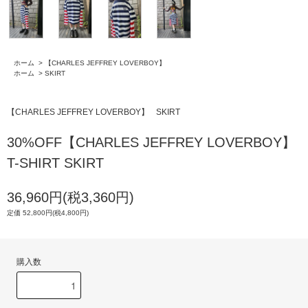
ホーム
>
【CHARLES JEFFREY LOVERBOY】
ホーム
>
SKIRT
【CHARLES JEFFREY LOVERBOY】
SKIRT
30%OFF【CHARLES JEFFREY LOVERBOY】
T-SHIRT SKIRT
36,960円(税3,360円)
定価 52,800円(税4,800円)
購入数