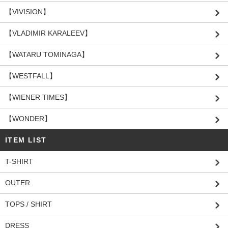
【VIVISION】
【VLADIMIR KARALEEV】
【WATARU TOMINAGA】
【WESTFALL】
【WIENER TIMES】
【WONDER】
ITEM LIST
T-SHIRT
OUTER
TOPS / SHIRT
DRESS