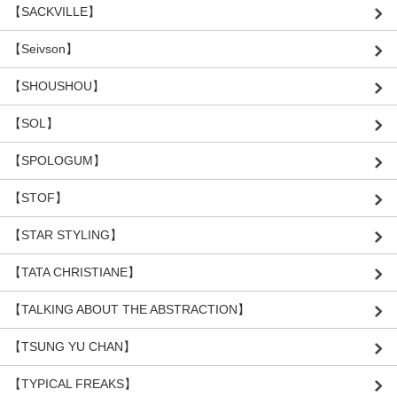
【SACKVILLE】
【Seivson】
【SHOUSHOU】
【SOL】
【SPOLOGUM】
【STOF】
【STAR STYLING】
【TATA CHRISTIANE】
【TALKING ABOUT THE ABSTRACTION】
【TSUNG YU CHAN】
【TYPICAL FREAKS】