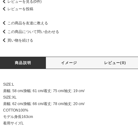
レビューを見る(0件)
レビューを投稿
この商品を友達に教える
この商品について問い合わせる
買い物を続ける
商品説明
イメージ
レビュー(0)
SIZE:L
肩幅: 58 cm/身幅: 61 cm/着丈: 75 cm/袖丈: 19 cm/
SIZE:XL
肩幅: 62 cm/身幅: 66 cm/着丈: 78 cm/袖丈: 20 cm/
COTTON100%
モデル身長163cm
着用サイズL