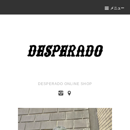
メニュー
DESPERADO ONLINE SHOP