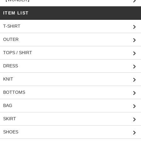
ITEM LIST
T-SHIRT
OUTER
TOPS / SHIRT
DRESS
KNIT
BOTTOMS
BAG
SKIRT
SHOES