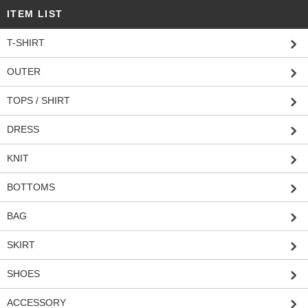
ITEM LIST
T-SHIRT
OUTER
TOPS / SHIRT
DRESS
KNIT
BOTTOMS
BAG
SKIRT
SHOES
ACCESSORY