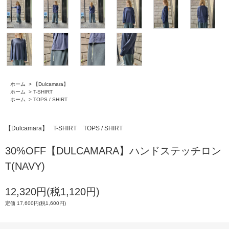
ホーム
>
【Dulcamara】
ホーム
>
T-SHIRT
ホーム
>
TOPS / SHIRT
【Dulcamara】
T-SHIRT
TOPS / SHIRT
30%OFF【DULCAMARA】ハンドステッチロン
T(NAVY)
12,320円(税1,120円)
定価 17,600円(税1,600円)