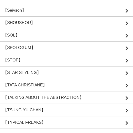
【Seivson】
【SHOUSHOU】
【SOL】
【SPOLOGUM】
【STOF】
【STAR STYLING】
【TATA CHRISTIANE】
【TALKING ABOUT THE ABSTRACTION】
【TSUNG YU CHAN】
【TYPICAL FREAKS】