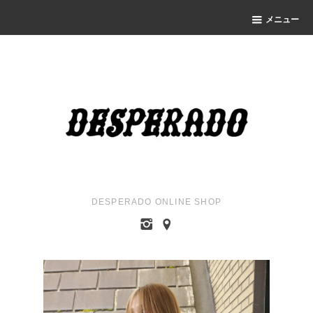
メニュー
DESPERADO ONLINE SHOP