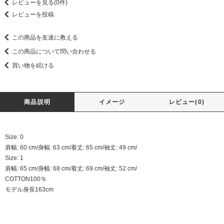
レビューを見る(0件)
レビューを投稿
この商品を友達に教える
この商品について問い合わせる
買い物を続ける
商品説明
イメージ
レビュー(0)
Size: 0
肩幅: 60 cm/身幅: 63 cm/着丈: 65 cm/袖丈: 49 cm/
Size: 1
肩幅: 65 cm/身幅: 68 cm/着丈: 69 cm/袖丈: 52 cm/
COTTON100％
モデル身長163cm