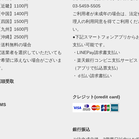
【近畿】1100円
03-5459-5505
【中国】1400円
ご利用者が未成年の場合は、法定
【四国】1500円
理人の利用同意を得てご利用くだ
【九州】1600円
い。
【沖縄】2500円
●下記スマートフォンアプリから
※送料無料の場合
支払い可能です。
配送業者を選択していただいても
・LINEPay請求書支払い
ご希望に添えない場合がございま
・楽天銀行コンビニ支払サービス
す。
（アプリで払込票支払）
・ｄ払い請求書払い
店頭受取
クレジット(credit card)
MS
銀行振込