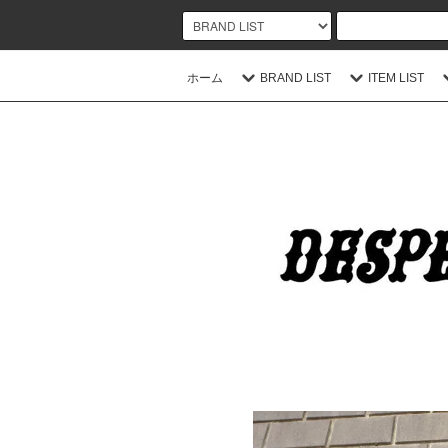
ホーム
BRAND LIST
ITEM LIST