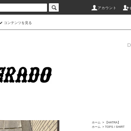
アカウント
コンテンツを見る
ホーム
>
【HATRA】
ホーム
>
TOPS / SHIRT