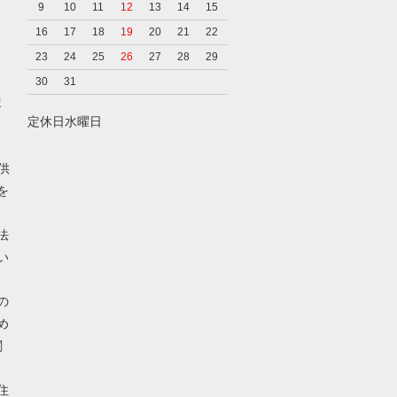
9
10
11
12
13
14
15
16
17
18
19
20
21
22
23
24
25
26
27
28
29
30
31
ま
定休日水曜日
供
を
法
い
の
め
関
住