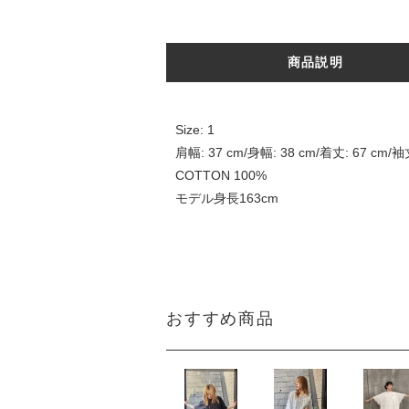
商品説明
Size: 1
肩幅: 37 cm/身幅: 38 cm/着丈: 67 cm/袖丈
COTTON 100%
モデル身長163cm
おすすめ商品