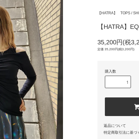
【HATRA】
TOPS / SH
【HATRA】EQU
35,200円(税3,
定価 35,200円(税3,200円)
購入数
返品について
特定商取引法に基づ