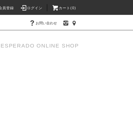
会員登録
ログイン
カート(
0
)
お問い合わせ
DESPERADO ONLINE SHOP