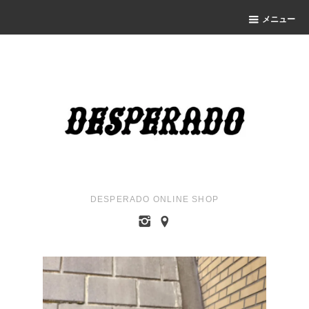
メニュー
DESPERADO ONLINE SHOP