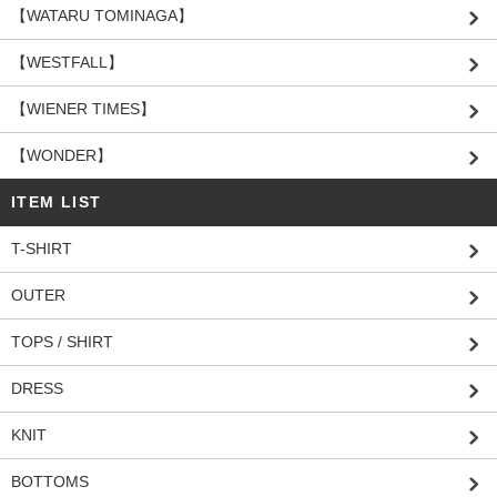
【WATARU TOMINAGA】
【WESTFALL】
【WIENER TIMES】
【WONDER】
ITEM LIST
T-SHIRT
OUTER
TOPS / SHIRT
DRESS
KNIT
BOTTOMS