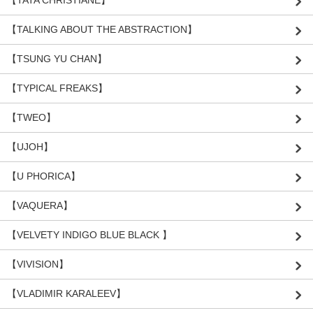
【TALKING ABOUT THE ABSTRACTION】
【TSUNG YU CHAN】
【TYPICAL FREAKS】
【TWEO】
【UJOH】
【U PHORICA】
【VAQUERA】
【VELVETY INDIGO BLUE BLACK 】
【VIVISION】
【VLADIMIR KARALEEV】