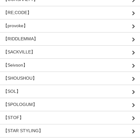
【RE;CODE】
【provoke】
【RIDDLEMMA】
【SACKVILLE】
【Seivson】
【SHOUSHOU】
【SOL】
【SPOLOGUM】
【STOF】
【STAR STYLING】