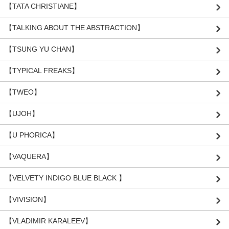
【TATA CHRISTIANE】
【TALKING ABOUT THE ABSTRACTION】
【TSUNG YU CHAN】
【TYPICAL FREAKS】
【TWEO】
【UJOH】
【U PHORICA】
【VAQUERA】
【VELVETY INDIGO BLUE BLACK 】
【VIVISION】
【VLADIMIR KARALEEV】