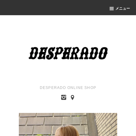
メニュー
DESPERADO ONLINE SHOP