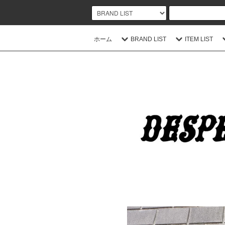
ホーム
BRAND LIST
ITEM LIST