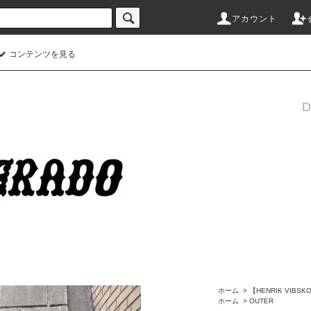
アカウント
コンテンツを見る
ホーム
>
【HENRIK VIBSK
ホーム
>
OUTER