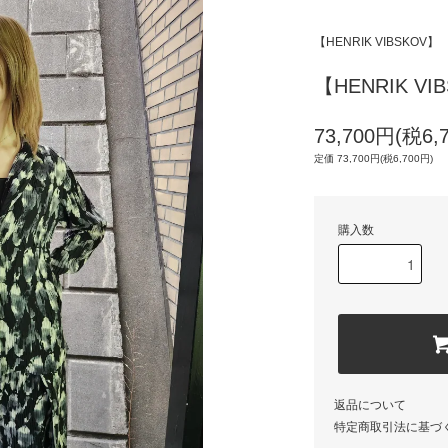
【HENRIK VIBSKOV】
【HENRIK VI
73,700円(税6,
定価 73,700円(税6,700円)
購入数
返品について
特定商取引法に基づ