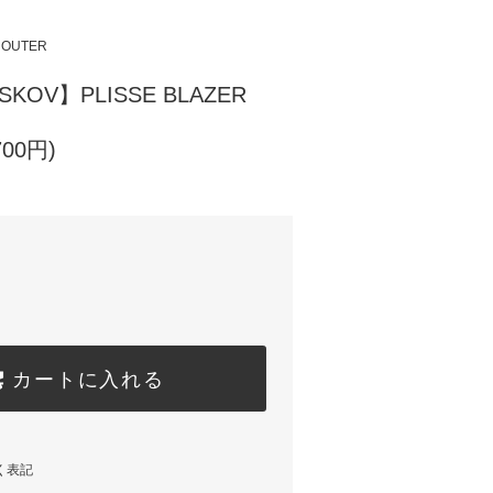
OUTER
BSKOV】PLISSE BLAZER
700円)
カートに入れる
く表記