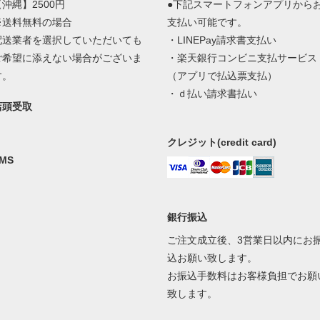
【沖縄】2500円
●下記スマートフォンアプリから
※送料無料の場合
支払い可能です。
配送業者を選択していただいても
・LINEPay請求書支払い
ご希望に添えない場合がございま
・楽天銀行コンビニ支払サービス
す。
（アプリで払込票支払）
・ｄ払い請求書払い
店頭受取
クレジット(credit card)
MS
銀行振込
ご注文成立後、3営業日以内にお
込お願い致します。
お振込手数料はお客様負担でお願
致します。