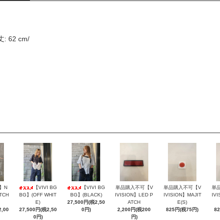
: 62 cm/
N】N
【VIVI BG
【VIVI BG
単品購入不可【V
単品購入不可【V
単
TCH
BG】(OFF WHIT
BG】(BLACK)
IVISION】LED P
IVISION】MAJIT
IV
E)
27,500円(税2,50
ATCH
E(S)
,00
27,500円(税2,50
0円)
2,200円(税200
825円(税75円)
8
0円)
円)