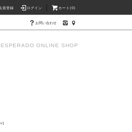
会員登録
ログイン
カート(
0
)
お問い合わせ
DESPERADO ONLINE SHOP
OV】