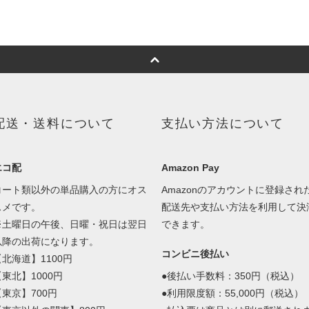
配送・送料について
支払い方法について
エコ配
Amazon Pay
コート類以外の単品購入の方にオス
Amazonのアカウントに登録され
スメです。
配送先や支払い方法を利用して決
※土曜日の午後、日曜・祝日は翌日
できます。
以降の出荷になります。
コンビニ後払い
【北海道】1100円
【東北】1000円
●後払い手数料：350円（税込）
【東京】700円
●利用限度額：55,000円（税込）