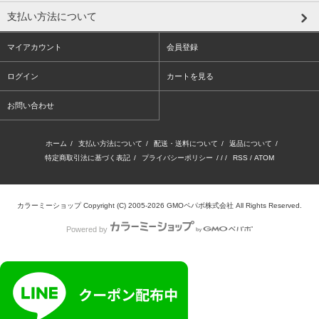
支払い方法について
マイアカウント
会員登録
ログイン
カートを見る
お問い合わせ
ホーム
/
支払い方法について
/
配送・送料について
/
返品について
/
特定商取引法に基づく表記
/
プライバシーポリシー
/ / /
RSS
/
ATOM
カラーミーショップ
Copyright (C) 2005-2026
GMOペパボ株式会社
All Rights Reserved.
Powered by