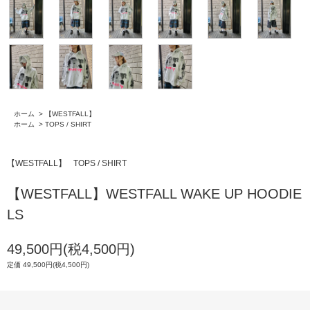
ホーム
>
【WESTFALL】
ホーム
>
TOPS / SHIRT
【WESTFALL】
TOPS / SHIRT
【WESTFALL】WESTFALL WAKE UP HOODIE
LS
49,500円(税4,500円)
定価 49,500円(税4,500円)