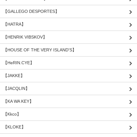
【GALLEGO DESPORTES】
【HATRA】
【HENRIK VIBSKOV】
【HOUSE OF THE VERY ISLAND'S】
【HeRIN.CYE】
【JAKKE】
【JACQLIN】
【KA WA KEY】
【Kkco】
【KLOKE】