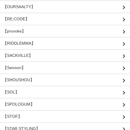
【OURSAALTY】
【RE;CODE】
【provoke】
【RIDDLEMMA】
【SACKVILLE】
【Seivson】
【SHOUSHOU】
【SOL】
【SPOLOGUM】
【STOF】
【STAR STYLING】