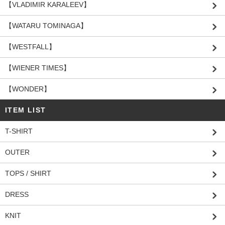
【VLADIMIR KARALEEV】
【WATARU TOMINAGA】
【WESTFALL】
【WIENER TIMES】
【WONDER】
ITEM LIST
T-SHIRT
OUTER
TOPS / SHIRT
DRESS
KNIT