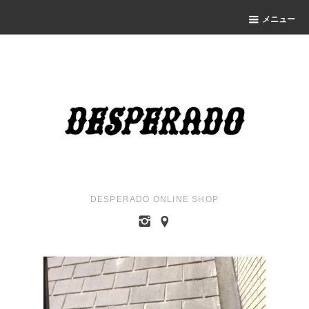
メニュー
DESPERADO ONLINE SHOP