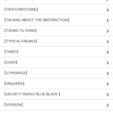
【TATA CHRISTIANE】
【TALKING ABOUT THE ABSTRACTION】
【TSUNG YU CHAN】
【TYPICAL FREAKS】
【TWEO】
【UJOH】
【U PHORICA】
【VAQUERA】
【VELVETY INDIGO BLUE BLACK 】
【VIVISION】